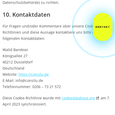
Datenschutzbehörde) zu richten.
10. Kontaktdaten
Für Fragen und/oder Kommentare über unsere Cookie-
KONTAKT
Richtlinien und diese Aussage kontaktiere uns bitte mittels der
folgenden Kontaktdaten:
Walid Bareksei
Königsallee 27
40212 Düsseldorf
Deutschland
Website:
https://consilu.de
E-Mail:
ed.ulisnoc@ofni
Telefonnummer: 0206 – 73 21 572
Diese Cookie-Richtlinie wurde mit
cookiedatabase.org
am 7.
April 2023 synchronisiert.