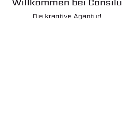
Willkommen bei Consilu
Die kreative Agentur!